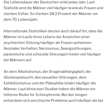
Die Lebensdauer der Deutschen sinkt jedes Jahr. Laut
Statistik sind die Männer viel häufiger krank als Frauen und
sterben früher. So sterben 28,3 Prozent der Männer vor
dem 70. Lebensjahr.
Internationale Statistiken deuten auch darauf hin, dass die
Männer im Laufe ihres Lebens die Anzeichen einer
psychischen Störung häufiger als Frauen aufweisen.
Asoziales Verhalten, Narzissmus, Zwangsstörungen,
paranoische und schizoide Störungen treten viel häufiger
bei Männern auf.
An dem Alkoholismus, der Drogenabhängigkeit, der
Glücksspielsucht, den sexuellen Störungen, dem
Exhibitionismus und der Pädophilie leiden häufiger die
Männer. Laut klinischen Studien haben die Männer ein
höheres Risiko für Schizophrenie. Bei den Jungen
entwickeln sich psychische Probleme auch häufiger als bei
Mädchen. Zu solchen Problemen gehören die ADHS,