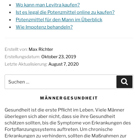
Wo kann man Levitra kaufen?
Ist es legal die Potenzmittel online zu kaufen?
Potenzmittel für den Mann im Überblick
Wie Impotenz behandeln?
Erstellt von:
Max Richter
Erstellungsdatum:
Oktober 23, 2019
Letzte Aktualisierung:
August 7, 2020
Suchen
Suc
nach:
MÄNNERGESUNDHEIT
Gesundheit ist die erste Pflicht im Leben. Viele Männer
überlegen sich aber nicht, dass sie ihre Gesundheit
schätzen sollten, bis die Symptome von Erkrankungen des
Fortpflanzungssystems auftreten. Um chronische
Erkrankungen zu verhindern, sollten die Maßnahmen zur