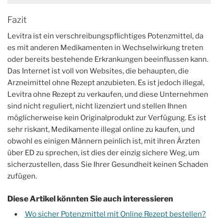
Fazit
Levitra ist ein verschreibungspflichtiges Potenzmittel, da
es mit anderen Medikamenten in Wechselwirkung treten
oder bereits bestehende Erkrankungen beeinflussen kann.
Das Internet ist voll von Websites, die behaupten, die
Arzneimittel ohne Rezept anzubieten. Es ist jedoch illegal,
Levitra ohne Rezept zu verkaufen, und diese Unternehmen
sind nicht reguliert, nicht lizenziert und stellen Ihnen
möglicherweise kein Originalprodukt zur Verfügung. Es ist
sehr riskant, Medikamente illegal online zu kaufen, und
obwohl es einigen Männern peinlich ist, mit ihren Ärzten
über ED zu sprechen, ist dies der einzig sichere Weg, um
sicherzustellen, dass Sie Ihrer Gesundheit keinen Schaden
zufügen.
Diese Artikel könnten Sie auch interessieren
Wo sicher Potenzmittel mit Online Rezept bestellen?