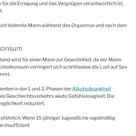
e für die Erregung und das Vergnügen verantwortlich ist,
t.
keit leidende Mann während des Orgasmus und nach dem
lkonsum
and wird für einen Mann zur Gewohnheit, da der Mann
koholkonsum verringert sich schrittweise die Lust auf Sex
emmt.
nten in der 1. und 2. Phasen der
Alkoholkrankheit
des Geschlechtsverkehrs akute Gefühlslosigkeit. Die
glichkeit reduziert.
gefährlich. Wenn 15-jähriger Jugendliche regelmäßig
 insuffizient.