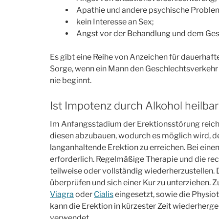
Apathie und andere psychische Proble
kein Interesse an Sex;
Angst vor der Behandlung und dem Gesp
Es gibt eine Reihe von Anzeichen für dauerhaft
Sorge, wenn ein Mann den Geschlechtsverkehr 
nie beginnt.
Ist Impotenz durch Alkohol heilbar
Im Anfangsstadium der Erektionsstörung reic
diesen abzubauen, wodurch es möglich wird, d
langanhaltende Erektion zu erreichen. Bei eine
erforderlich. Regelmäßige Therapie und die re
teilweise oder vollständig wiederherzustellen.
überprüfen und sich einer Kur zu unterziehen
Viagra
oder
Cialis
eingesetzt, sowie die Physi
kann die Erektion in kürzester Zeit wiederherge
verwendet.