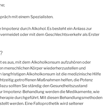
me;
räch mit einem Spezialisten.
e Impotenz durch Alkohol. Es besteht ein Anlass zur
vermeidet oder mit dem Geschlechtsverkehr als Erster
?
ht es aus, mit dem Alkoholkonsum aufzuhören oder
en menschlichen Körper wiederherzustellen und
m langfristigen Alkoholkonsum ist die medizinische Hilfe
chtzeitig getroffenen Maßnahmen helfen, die Potenz
 Dazu sollten Sie ständig den Gesundheitszustand
. Zur Impotenz-Behandlung werden die Medikamente, wie
otherapie durchgeführt. Mit diesen Behandlungsmethoden
stellt werden. Eine Falloprothetik wird seltener