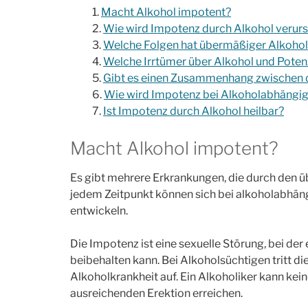
Macht Alkohol impotent?
Wie wird Impotenz durch Alkohol verur
Welche Folgen hat übermäßiger Alkoh
Welche Irrtümer über Alkohol und Potenz
Gibt es einen Zusammenhang zwischen d
Wie wird Impotenz bei Alkoholabhängi
Ist Impotenz durch Alkohol heilbar?
Macht Alkohol impotent?
Es gibt mehrere Erkrankungen, die durch den
jedem Zeitpunkt können sich bei alkoholabhä
entwickeln.
Die Impotenz ist eine sexuelle Störung, bei der
beibehalten kann. Bei Alkoholsüchtigen tritt di
Alkoholkrankheit auf. Ein Alkoholiker kann ke
ausreichenden Erektion erreichen.