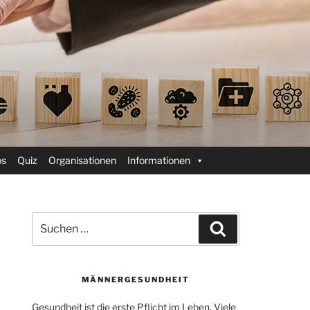
ps
Quiz
Organisationen
Informationen
Suchen
Suchen
nach:
MÄNNERGESUNDHEIT
Gesundheit ist die erste Pflicht im Leben. Viele