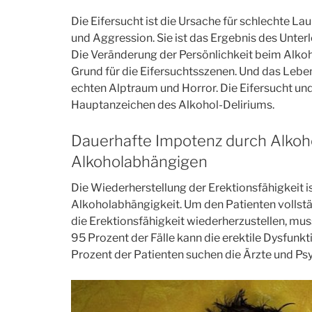
Die Eifersucht ist die Ursache für schlechte L
und Aggression. Sie ist das Ergebnis des Unter
Die Veränderung der Persönlichkeit beim Alko
Grund für die Eifersuchtsszenen. Und das Lebe
echten Alptraum und Horror. Die Eifersucht und
Hauptanzeichen des Alkohol-Deliriums.
Dauerhafte Impotenz durch Alkoh
Alkoholabhängigen
Die Wiederherstellung der Erektionsfähigkeit is
Alkoholabhängigkeit. Um den Patienten vollstä
die Erektionsfähigkeit wiederherzustellen, mu
95 Prozent der Fälle kann die erektile Dysfunk
Prozent der Patienten suchen die Ärzte und Ps