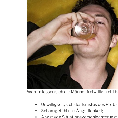
Warum lassen sich die Männer freiwillig nicht 
Unwilligkeit, sich des Ernstes des Prob
Schamgefühl und Ängstlichkeit;
Angst von Situationsverschlechterung;