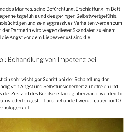
aune des Mannes, seine Befürchtung, Erschlaffung im Bett
legenheitsgefühls und des geringen Selbstwertgefühls.
holsüchtigen und sein aggressives Verhalten werden zum
n der Partnerin wird wegen dieser Skandalen zu einem
 die Angst vor dem Liebesverlust sind die
ol: Behandlung von Impotenz bei
t ein sehr wichtiger Schritt bei der Behandlung der
ndig von Angst und Selbstunsicherheit zu befreien und
ss der Zustand des Kranken ständig überwacht werden. In
tion wiederhergestellt und behandelt werden, aber nur 10
ychologen auf.