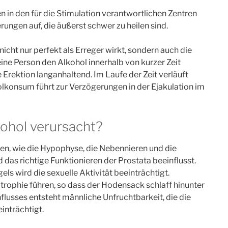
 in den für die Stimulation verantwortlichen Zentren
ungen auf, die äußerst schwer zu heilen sind.
 nicht nur perfekt als Erreger wirkt, sondern auch die
ne Person den Alkohol innerhalb von kurzer Zeit
e Erektion langanhaltend. Im Laufe der Zeit verläuft
lkonsum führt zur Verzögerungen in der Ejakulation im
ohol verursacht?
sen, wie die Hypophyse, die Nebennieren und die
das richtige Funktionieren der Prostata beeinflusst.
ls wird die sexuelle Aktivität beeinträchtigt.
ophie führen, so dass der Hodensack schlaff hinunter
flusses entsteht männliche Unfruchtbarkeit, die die
inträchtigt.