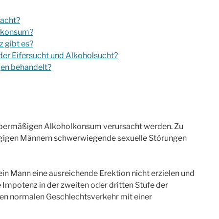
sacht?
olkonsum?
 gibt es?
er Eifersucht und Alkoholsucht?
gen behandelt?
 übermäßigen Alkoholkonsum verursacht werden. Zu
ngigen Männern schwerwiegende sexuelle Störungen
 ein Mann eine ausreichende Erektion nicht erzielen und
e Impotenz in der zweiten oder dritten Stufe der
inen normalen Geschlechtsverkehr mit einer