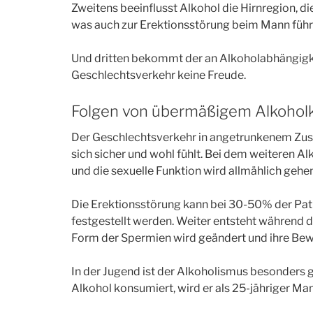
Zweitens beeinflusst Alkohol die Hirnregion, di
was auch zur Erektionsstörung beim Mann führ
Und dritten bekommt der an Alkoholabhängig
Geschlechtsverkehr keine Freude.
Folgen von übermäßigem Alkoho
Der Geschlechtsverkehr in angetrunkenem Zust
sich sicher und wohl fühlt. Bei dem weiteren Al
und die sexuelle Funktion wird allmählich geh
Die Erektionsstörung kann bei 30-50% der Patie
festgestellt werden. Weiter entsteht während 
Form der Spermien wird geändert und ihre Bewe
In der Jugend ist der Alkoholismus besonders 
Alkohol konsumiert, wird er als 25-jähriger Mann