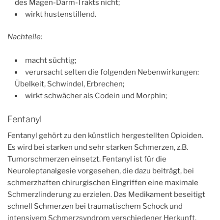
des Magen-Darm-Trakts nicht;
wirkt hustenstillend.
Nachteile:
macht süchtig;
verursacht selten die folgenden Nebenwirkungen:
Übelkeit, Schwindel, Erbrechen;
wirkt schwächer als Codein und Morphin;
Fentanyl
Fentanyl gehört zu den künstlich hergestellten Opioiden.
Es wird bei starken und sehr starken Schmerzen, z.B.
Tumorschmerzen einsetzt. Fentanyl ist für die
Neuroleptanalgesie vorgesehen, die dazu beiträgt, bei
schmerzhaften chirurgischen Eingriffen eine maximale
Schmerzlinderung zu erzielen. Das Medikament beseitigt
schnell Schmerzen bei traumatischem Schock und
intensivem Schmerzsyndrom verschiedener Herkunft.