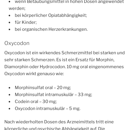
wenn Betäubungsmittel in hohen Dosen angewendet
werden;
bei körperlicher Opiatabhängigkeit;
für Kinder;
bei organischen Herzerkrankungen.
Oxycodon
Oxycodon ist ein wirkendes Schmerzmittel bei starken und
sehr starken Schmerzen. Es ist ein Ersatz für Morphin,
Diamorphin oder Hydrocodon. 10 mg oral eingenommenes
Oxycodon wirkt genauso wie:
Morphinsulfat oral – 20 mg;
Morphinsulfat intramuskulär – 33 mg;
Codein oral – 30 mg;
Oxycodon intramuskulär – 5 mg.
Nach wiederholten Dosen des Arzneimittels tritt eine
körperliche und psychische Abhängigkeit auf. Die