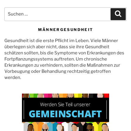
Suchen
Suc
nach:
MÄNNERGESUNDHEIT
Gesundheit ist die erste Pflicht im Leben. Viele Männer
überlegen sich aber nicht, dass sie ihre Gesundheit
schätzen sollten, bis die Symptome von Erkrankungen des
Fortpflanzungssystems auftreten. Um chronische
Erkrankungen zu verhindern, sollten die Maßnahmen zur
Vorbeugung oder Behandlung rechtzeitig getroffen
werden.