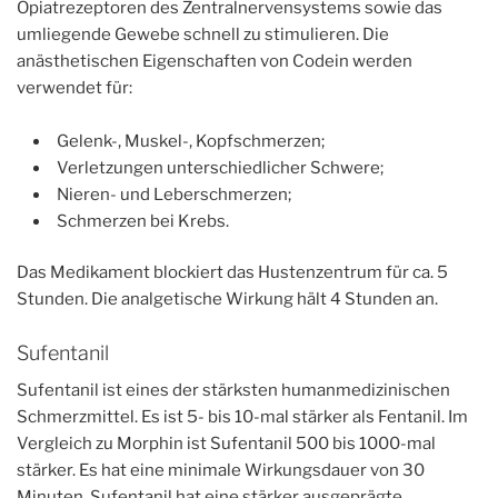
Opiatrezeptoren des Zentralnervensystems sowie das
umliegende Gewebe schnell zu stimulieren. Die
anästhetischen Eigenschaften von Codein werden
verwendet für:
Gelenk-, Muskel-, Kopfschmerzen;
Verletzungen unterschiedlicher Schwere;
Nieren- und Leberschmerzen;
Schmerzen bei Krebs.
Das Medikament blockiert das Hustenzentrum für ca. 5
Stunden. Die analgetische Wirkung hält 4 Stunden an.
Sufentanil
Sufentanil ist eines der stärksten humanmedizinischen
Schmerzmittel. Es ist 5- bis 10-mal stärker als Fentanil. Im
Vergleich zu Morphin ist Sufentanil 500 bis 1000-mal
stärker. Es hat eine minimale Wirkungsdauer von 30
Minuten. Sufentanil hat eine stärker ausgeprägte