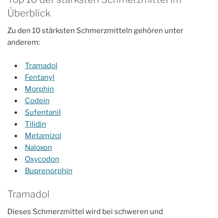
Überblick
Zu den 10 stärksten Schmerzmitteln gehören unter
anderem:
Tramadol
Fentanyl
Morphin
Codein
Sufentanil
Tilidin
Metamizol
Naloxon
Oxycodon
Buprenorphin
Tramadol
Dieses Schmerzmittel wird bei schweren und