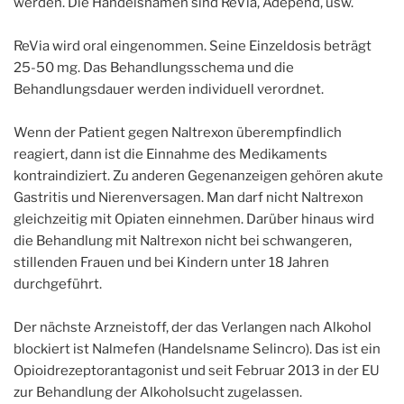
werden. Die Handelsnamen sind ReVia, Adepend, usw.
ReVia wird oral eingenommen. Seine Einzeldosis beträgt
25-50 mg. Das Behandlungsschema und die
Behandlungsdauer werden individuell verordnet.
Wenn der Patient gegen Naltrexon überempfindlich
reagiert, dann ist die Einnahme des Medikaments
kontraindiziert. Zu anderen Gegenanzeigen gehören akute
Gastritis und Nierenversagen. Man darf nicht Naltrexon
gleichzeitig mit Opiaten einnehmen. Darüber hinaus wird
die Behandlung mit Naltrexon nicht bei schwangeren,
stillenden Frauen und bei Kindern unter 18 Jahren
durchgeführt.
Der nächste Arzneistoff, der das Verlangen nach Alkohol
blockiert ist Nalmefen (Handelsname Selincro). Das ist ein
Opioidrezeptorantagonist und seit Februar 2013 in der EU
zur Behandlung der Alkoholsucht zugelassen.