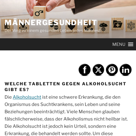
Zum
Inhalt
springen
MÄNNERGESUNDHEIT
Der Weg zu einem gesunden Leben jedes Mannes!
MENU
WELCHE TABLETTEN GEGEN ALKOHOLSUCHT
GIBT ES?
Die
Alkoholsucht
ist eine schwere Erkrankung, die den
Organismus des Suchtkrankens, sein Leben und seine
Beziehungen beeinträchtigt. Viele Menschen glauben
fälschlicherweise, dass der Alkoholismus nicht heilbar ist.
Die Alkoholsucht ist jedoch kein Urteil, sondern eine
Erkrankung, die behandelt werden sollte. Um diese