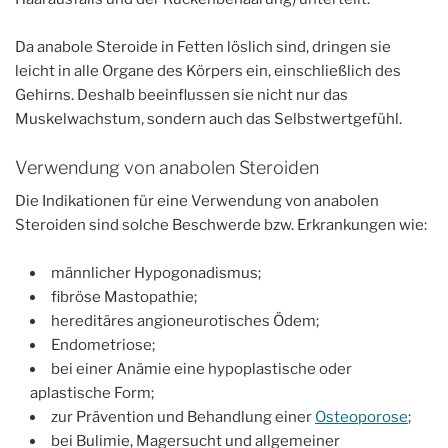
Da anabole Steroide in Fetten löslich sind, dringen sie
leicht in alle Organe des Körpers ein, einschließlich des
Gehirns. Deshalb beeinflussen sie nicht nur das
Muskelwachstum, sondern auch das Selbstwertgefühl.
Verwendung von anabolen Steroiden
Die Indikationen für eine Verwendung von anabolen
Steroiden sind solche Beschwerde bzw. Erkrankungen wie:
männlicher Hypogonadismus;
fibröse Mastopathie;
hereditäres angioneurotisches Ödem;
Endometriose;
bei einer Anämie eine hypoplastische oder
aplastische Form;
zur Prävention und Behandlung einer
Osteoporose
;
bei Bulimie, Magersucht und allgemeiner