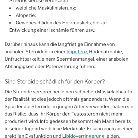
Arteriosklerose verursacht;
weibliche Maskulinisierung;
Alopezie;
Gewebeschäden des Herzmuskels, die zur
Entwicklung einer Ischämie führen usw.
Darüber hinaus kann die langfristige Einnahme von
anabolen Steroiden zu einer
Impotenz
, Hodenatrophie,
Unfruchtbarkeit, einem Spermienmangel, einer anabolen
Abhängigkeit oder Potenzstörung führen.
Sind Steroide schädlich für den Körper?
Die Steroide versprechen einen schnellen Muskelabbau. In
der Realität ist dies jedoch oftmals ganz anders. Wenn die
Sportler die Steroide im jungen Alter verwenden, haben sie
das Risiko, dass ihr Körper den Testosteron nicht mehr
produziert wird. Infolgedessen bekommt ein Mann bereits
in seiner Jugend weibliche Merkmale. Er kann auch an einer
erektilen Dysfunktion und
Libidoverringerung
leiden.