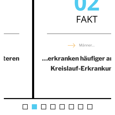
02
FAKT
Männer…
…erkranken häufiger an Herz-
Kreislauf-Erkrankungen