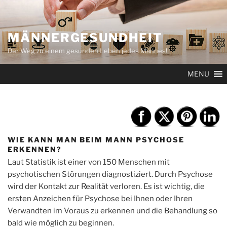
Zum
Inhalt
springen
MÄNNERGESUNDHEIT
Der Weg zu einem gesunden Leben jedes Mannes!
MENU
WIE KANN MAN BEIM MANN PSYCHOSE
ERKENNEN?
Laut Statistik ist einer von 150 Menschen mit
psychotischen Störungen diagnostiziert. Durch Psychose
wird der Kontakt zur Realität verloren. Es ist wichtig, die
ersten Anzeichen für Psychose bei Ihnen oder Ihren
Verwandten im Voraus zu erkennen und die Behandlung so
bald wie möglich zu beginnen.