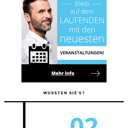
WUSSTEN SIE’S?
02