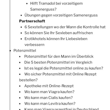
Hilft Tramadol bei vorzeitigem
Samenerguss?
Übungen gegen vorzeitigen Samenerguss
Partnerschaft
6 Sexstellungen wo der Mann die Kontrolle hat
So können Sie Ihr Sexleben auffrischen
Erotikhotels können Ihr Liebesleben
verbessern
Potenzmittel
Potenzmittel für den Mann im Überblick
Die 5 besten Potenzmittel im Vergleich
Ist es legal die Potenzmittel online zu kaufen?
Wo sicher Potenzmittel mit Online Rezept
bestellen?
Apotheke mit Online-Rezept
Wo kann man Viagra kaufen?
Wo kann man Cialis kaufen?
Wo kann man Levitra kaufen?
Kann man Viagra rezeptfrei in Deutschland