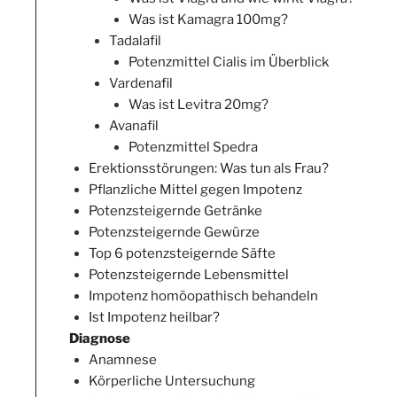
Was ist Kamagra 100mg?
Tadalafil
Potenzmittel Cialis im Überblick
Vardenafil
Was ist Levitra 20mg?
Avanafil
Potenzmittel Spedra
Erektionsstörungen: Was tun als Frau?
Pflanzliche Mittel gegen Impotenz
Potenzsteigernde Getränke
Potenzsteigernde Gewürze
Top 6 potenzsteigernde Säfte
Potenzsteigernde Lebensmittel
Impotenz homöopathisch behandeln
Ist Impotenz heilbar?
Diagnose
Anamnese
Körperliche Untersuchung