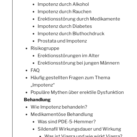
Impotenz durch Alkohol
Impotenz durch Rauchen
Erektionsstörung durch Medikamente
Impotenz durch Diabetes
Impotenz durch Bluthochdruck
Prostata und Impotenz
Risikogruppe
Erektionsstörungen im Alter
Erektionsstörung bei jungen Männern
FAQ
Häufig gestellten Fragen zum Thema
„Impotenz“
Populäre Mythen über erektile Dysfunktion
Behandlung
Wie Impotenz behandeln?
Medikamentöse Behandlung
Was sind PDE-5-Hemmer?
Sildenafil Wirkungsdauer und Wirkung
Was ist Viagra und wie wirkt Viagra?