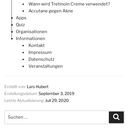
Wann wird Tretinoin Creme verwendet?
Accutane gegen Akne
Apps
Quiz
Organisationen
Informationen
Kontakt
Impressum
Datenschutz
Veranstaltungen
Erstellt von:
Lars Hubert
Erstellungsdatum:
September 3, 2019
Letzte Aktualisierung:
Juli 29, 2020
Suchen
Suc
nach: