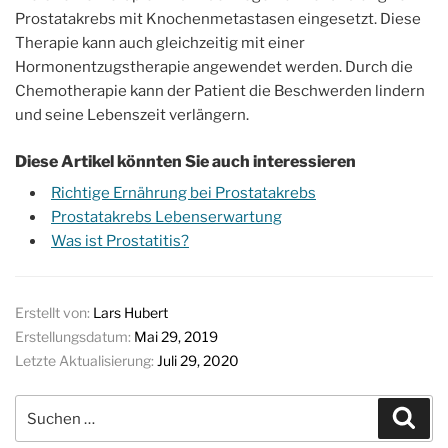
Prostatakrebs mit Knochenmetastasen eingesetzt. Diese
Therapie kann auch gleichzeitig mit einer
Hormonentzugstherapie angewendet werden. Durch die
Chemotherapie kann der Patient die Beschwerden lindern
und seine Lebenszeit verlängern.
Diese Artikel könnten Sie auch interessieren
Richtige Ernährung bei Prostatakrebs
Prostatakrebs Lebenserwartung
Was ist Prostatitis?
Erstellt von:
Lars Hubert
Erstellungsdatum:
Mai 29, 2019
Letzte Aktualisierung:
Juli 29, 2020
Suchen
Suc
nach: