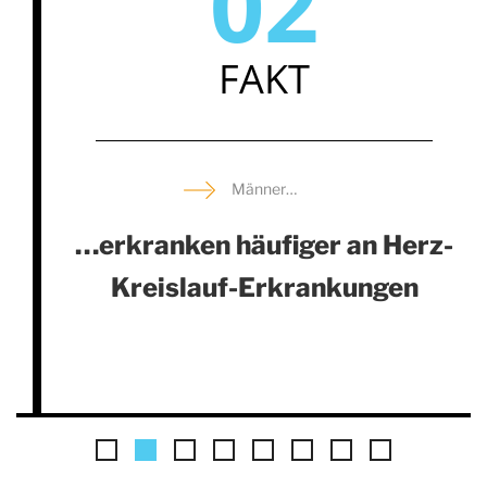
02
FAKT
Männer…
…erkranken häufiger an Herz-
Kreislauf-Erkrankungen