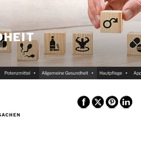
HEIT
es!
Potenzmittel
Allgemeine Gesundheit
Hautpflege
Ap
SACHEN