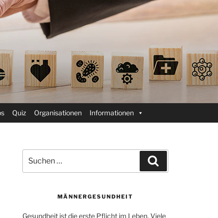
ps
Quiz
Organisationen
Informationen
Suchen
Suchen
nach:
MÄNNERGESUNDHEIT
Gesundheit ist die erste Pflicht im Leben. Viele