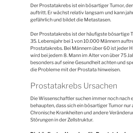
Der Prostatakrebs ist ein bösartiger Tumor, de
auftritt. Er wächst relativ langsam und kann jah
gefährlich und bildet die Metastasen.
Der Prostatakrebs ist der häufigste bösartig
35. Lebensjahr bei 1 von 10.000 Männern auftre
Prostatakrebs. Bei Männern über 60 ist jeder 
wird bei jedem 8. Mann im Alter von über 75 Ja
besonders auf seine Gesundheit achten und spe
die Probleme mit der Prostata hinweisen.
Prostatakrebs Ursachen
Die Wissenschaftler suchen immer noch nach ei
behaupten, dass sich ein bösartiger Tumor nur 
Chronische Krankheiten und andere Veränderun
Störungen in der Zellstruktur.