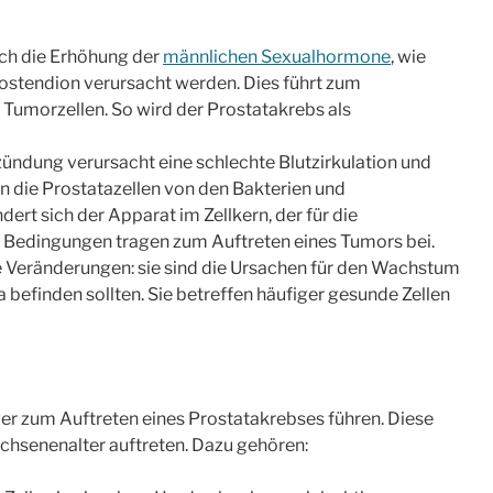
ch die Erhöhung der
männlichen Sexualhormone
, wie
ostendion verursacht werden. Dies führt zum
umorzellen. So wird der Prostatakrebs als
zündung verursacht eine schlechte Blutzirkulation und
die Prostatazellen von den Bakterien und
rt sich der Apparat im Zellkern, der für die
he Bedingungen tragen zum Auftreten eines Tumors bei.
Veränderungen: sie sind die Ursachen für den Wachstum
ta befinden sollten. Sie betreffen häufiger gesunde Zellen
ger zum Auftreten eines Prostatakrebses führen. Diese
hsenenalter auftreten. Dazu gehören: