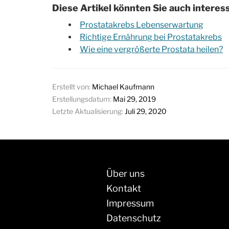
Diese Artikel könnten Sie auch interes
Prostatakrebs Lebenserwartung
Richtige Ernährung bei Prostatakrebs
Wie eine vergrößerte Prostata heilen?
Erstellt von:
Michael Kaufmann
Erstellungsdatum:
Mai 29, 2019
Letzte Aktualisierung:
Juli 29, 2020
Über uns
Kontakt
Impressum
Datenschutz