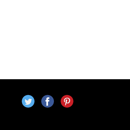
twitter
facebook
pinterest