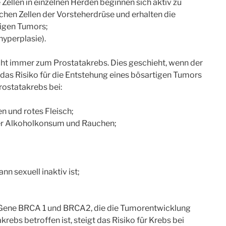
e Zellen in einzelnen Herden beginnen sich aktiv zu
chen Zellen der Vorsteherdrüse und erhalten die
tigen Tumors;
yperplasie).
cht immer zum Prostatakrebs. Dies geschieht, wenn der
e das Risiko für die Entstehung eines bösartigen Tumors
ostatakrebs bei:
en und rotes Fleisch;
r Alkoholkonsum und Rauchen;
n sexuell inaktiv ist;
 Gene BRCA 1 und BRCA2, die die Tumorentwicklung
ebs betroffen ist, steigt das Risiko für Krebs bei