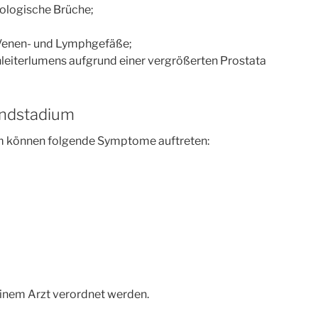
ologische Brüche;
Venen- und Lymphgefäße;
leiterlumens aufgrund einer vergrößerten Prostata
Endstadium
m können folgende Symptome auftreten:
einem Arzt verordnet werden.