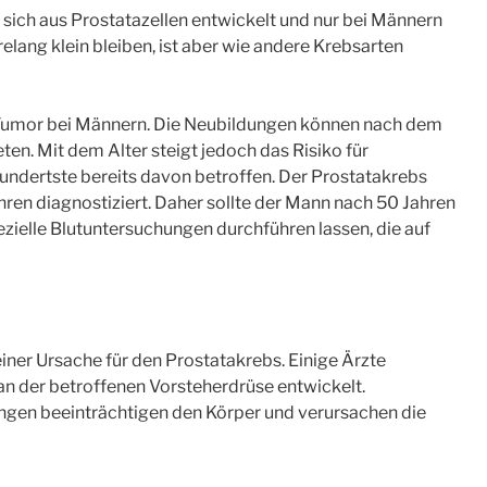
r sich aus Prostatazellen entwickelt und nur bei Männern
relang klein bleiben, ist aber wie andere Krebsarten
e Tumor bei Männern. Die Neubildungen können nach dem
ten. Mit dem Alter steigt jedoch das Risiko für
Hundertste bereits davon betroffen. Der Prostatakrebs
hren diagnostiziert. Daher sollte der Mann nach 50 Jahren
zielle Blutuntersuchungen durchführen lassen, die auf
ner Ursache für den Prostatakrebs. Einige Ärzte
an der betroffenen Vorsteherdrüse entwickelt.
gen beeinträchtigen den Körper und verursachen die