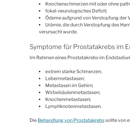
Knochenschmerzen mit oder ohne path
fokal-neurologisches Defizit;
Ödeme aufgrund von Verstopfung der 
Urämie, die durch Verstopfung des Harn
verursacht wurde.
Symptome für Prostatakrebs im 
Im Rahmen eines Prostatakrebs im Endstadiu
extrem starke Schmerzen;
Lebermetastasen;
Metastasen im Gehirn;
Wirbelsäulenmetastasen;
Knochenmetastasen;
Lymphknotenmetastasen.
Die
Behandlung von Prostatakrebs
sollte von 