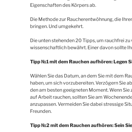
Eigenschaften des Körpers ab.
Die Methode zur Raucherentwöhnung, die Ihrem 
bringen. Und umgekehrt.
Die unten stehenden 20 Tipps, um rauchfrei zu 
wissenschaftlich bewährt. Einer davon sollte I
Tipp №1 mit dem Rauchen aufhören: Legen Si
Wählen Sie das Datum, an dem Sie mit dem Rauc
haben, um sich vorzubereiten. Verzögern Sie abe
den am besten geeigneten Moment. Wenn Sie 
auf Arbeit rauchen, sollten Sie am Wochenend
anzupassen. Vermeiden Sie dabei stressige Si
Freunden.
Tipp №2 mit dem Rauchen aufhören: Sein Sie 