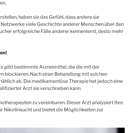
en.
stellen, haben sie das Gefühl, dass andere sie
len Netzwerke viele Geschichte anderer Menschen über den
ucher erfolgreiche Fälle anderer kennenlernt, desto mehr
en!
Es gibt bestimmte Arzneimittel, die die mit der
n blockieren. Nach einer Behandlung mit solchen
hlich ab. Die medikamentöse Therapie hat jedoch eine
ifizierter Arzt sie verschreiben kann.
hotherapeuten zu vereinbaren. Dieser Arzt analysiert Ihre
ür Nikotinsucht und bietet die Möglichkeiten zur