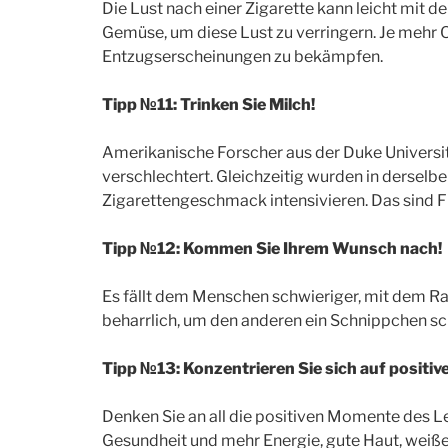
Die Lust nach einer Zigarette kann leicht mit
Gemüse, um diese Lust zu verringern. Je mehr O
Entzugserscheinungen zu bekämpfen.
Tipp №11: Trinken Sie Milch!
Amerikanische Forscher aus der Duke Universit
verschlechtert. Gleichzeitig wurden in derselbe
Zigarettengeschmack intensivieren. Das sind F
Tipp №12: Kommen Sie Ihrem Wunsch nach!
Es fällt dem Menschen schwieriger, mit dem R
beharrlich, um den anderen ein Schnippchen sc
Tipp №13: Konzentrieren Sie sich auf positive
Denken Sie an all die positiven Momente des L
Gesundheit und mehr Energie, gute Haut, weiß