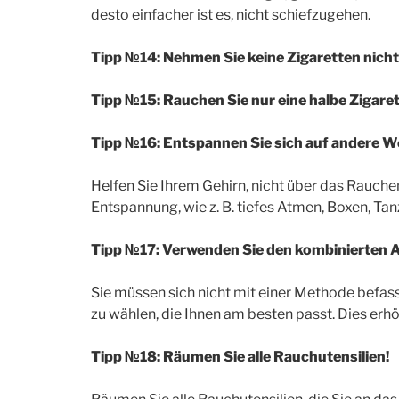
desto einfacher ist es, nicht schiefzugehen.
Tipp №14: Nehmen Sie keine Zigaretten nicht
Tipp №15: Rauchen Sie nur eine halbe Zigaret
Tipp №16: Entspannen Sie sich auf andere W
Helfen Sie Ihrem Gehirn, nicht über das Rauch
Entspannung, wie z. B. tiefes Atmen, Boxen, Ta
Tipp №17: Verwenden Sie den kombinierten 
Sie müssen sich nicht mit einer Methode befas
zu wählen, die Ihnen am besten passt. Dies erh
Tipp №18: Räumen Sie alle Rauchutensilien!