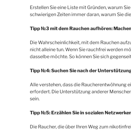
Erstellen Sie eine Liste mit Gründen, warum S
schwierigen Zeiten immer daran, warum Sie dies 
Tipp №3 mit dem Rauchen aufhören: Machen Si
Die Wahrscheinlichkeit, mit dem Rauchen aufzu
nicht alleine tun. Wenn Sie rauchfrei werden m
dasselbe möchte. So können Sie sich gegenseit
Tipp №4: Suchen Sie nach der Unterstützun
Alle verstehen, dass die Raucherentwöhnung e
erfordert. Die Unterstützung anderer Menschen
sein.
Tipp №5: Erzählen Sie in sozialen Netzwerke
Die Raucher, die über Ihren Weg zum nikotinfre