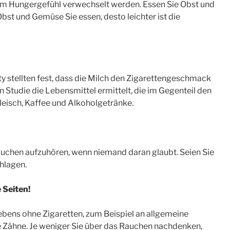
 dem Hungergefühl verwechselt werden. Essen Sie Obst und
bst und Gemüse Sie essen, desto leichter ist die
y stellten fest, dass die Milch den Zigarettengeschmack
n Studie die Lebensmittel ermittelt, die im Gegenteil den
leisch, Kaffee und Alkoholgetränke.
auchen aufzuhören, wenn niemand daran glaubt. Seien Sie
hlagen.
 Seiten!
ebens ohne Zigaretten, zum Beispiel an allgemeine
e Zähne. Je weniger Sie über das Rauchen nachdenken,