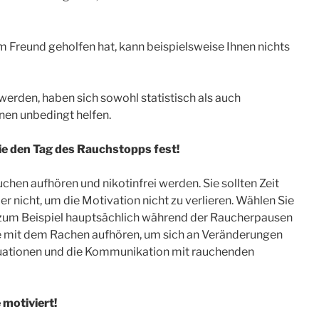
Freund geholfen hat, kann beispielsweise Ihnen nichts
werden, haben sich sowohl statistisch als auch
hnen unbedingt helfen.
e den Tag des Rauchstopps fest!
hen aufhören und nikotinfrei werden. Sie sollten Zeit
r nicht, um die Motivation nicht zu verlieren. Wählen Sie
zum Beispiel hauptsächlich während der Raucherpausen
e mit dem Rachen aufhören, um sich an Veränderungen
tuationen und die Kommunikation mit rauchenden
motiviert!