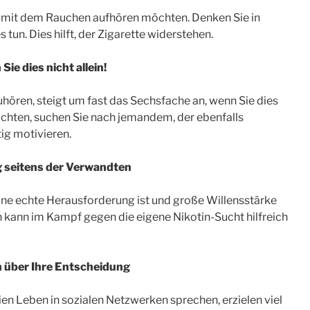
ie mit dem Rauchen aufhören möchten. Denken Sie in
tun. Dies hilft, der Zigarette widerstehen.
e dies nicht allein!
hören, steigt um fast das Sechsfache an, wenn Sie dies
öchten, suchen Sie nach jemandem, der ebenfalls
ig motivieren.
g seitens der Verwandten
ine echte Herausforderung ist und große Willensstärke
 kann im Kampf gegen die eigene Nikotin-Sucht hilfreich
n über Ihre Entscheidung
ien Leben in sozialen Netzwerken sprechen, erzielen viel