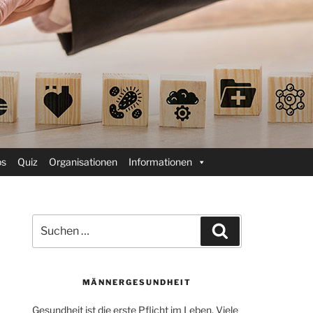
ps
Quiz
Organisationen
Informationen
Suchen
Suchen
nach:
MÄNNERGESUNDHEIT
Gesundheit ist die erste Pflicht im Leben. Viele