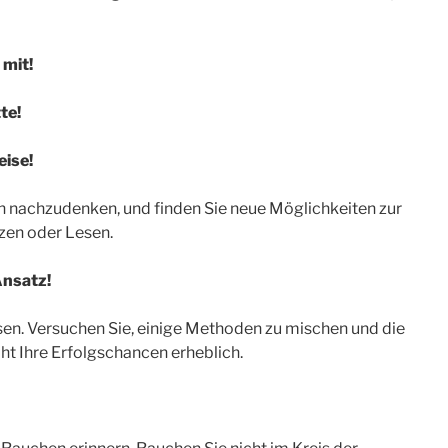
 mit!
te!
eise!
en nachzudenken, und finden Sie neue Möglichkeiten zur
nzen oder Lesen.
Ansatz!
sen. Versuchen Sie, einige Methoden zu mischen und die
öht Ihre Erfolgschancen erheblich.