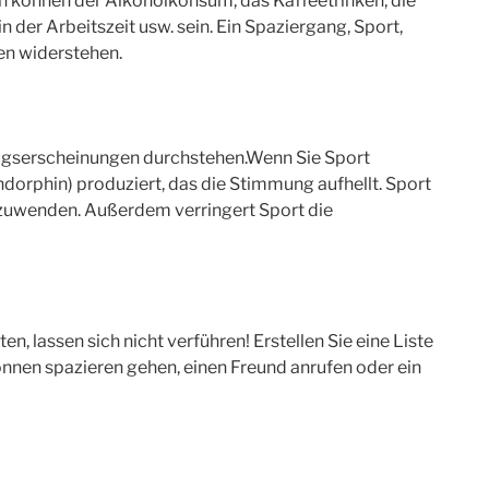
en können der Alkoholkonsum, das Kaffeetrinken, die
 der Arbeitszeit usw. sein. Ein Spaziergang, Sport,
en widerstehen.
zugserscheinungen durchstehen.Wenn Sie Sport
dorphin) produziert, das die Stimmung aufhellt. Sport
bzuwenden. Außerdem verringert Sport die
n, lassen sich nicht verführen! Erstellen Sie eine Liste
können spazieren gehen, einen Freund anrufen oder ein