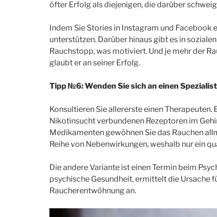
öfter Erfolg als diejenigen, die darüber schweig
Indem Sie Stories in Instagram und Facebook er
unterstützen. Darüber hinaus gibt es in sozia
Rauchstopp, was motiviert. Und je mehr der Ra
glaubt er an seiner Erfolg.
Tipp №6: Wenden Sie sich an einen Spezialist
Konsultieren Sie allererste einen Therapeuten. 
Nikotinsucht verbundenen Rezeptoren im Gehir
Medikamenten gewöhnen Sie das Rauchen allmä
Reihe von Nebenwirkungen, weshalb nur ein qual
Die andere Variante ist einen Termin beim Psyc
psychische Gesundheit, ermittelt die Ursache f
Raucherentwöhnung an.