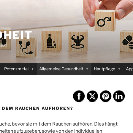
HEIT
es!
Potenzmittel
Allgemeine Gesundheit
Hautpflege
Ap
T DEM RAUCHEN AUFHÖREN?
uche, bevor sie mit dem Rauchen aufhören. Dies hängt
eiten aufzugeben, sowie von den individuellen