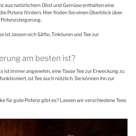
z aus natürlichem Obst und Gemüse enthalten eine
ie Potenz fördern. Hier finden Sie einen Überblick über
 Potenzsteigerung.
st, lassen sich Säfte, Tinkturen und Tee zur
erung am besten ist?
. Es ist immer angenehm, eine Tasse Tee zur Erweckung zu
nktioniert, ist Tee auch nützlich. Sie können ihn zur
ke für gute Potenz gibt es? Lassen wir verschiedene Tees