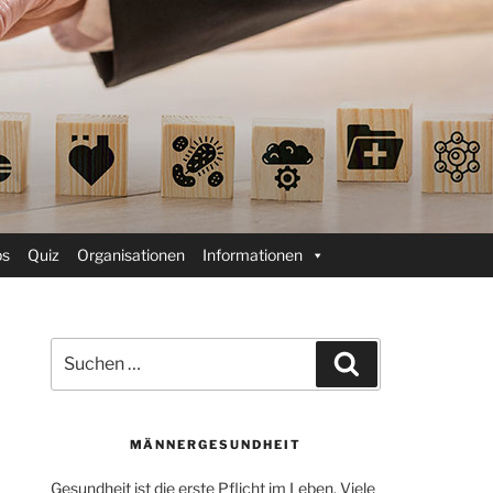
ps
Quiz
Organisationen
Informationen
Suchen
Suchen
nach:
MÄNNERGESUNDHEIT
Gesundheit ist die erste Pflicht im Leben. Viele