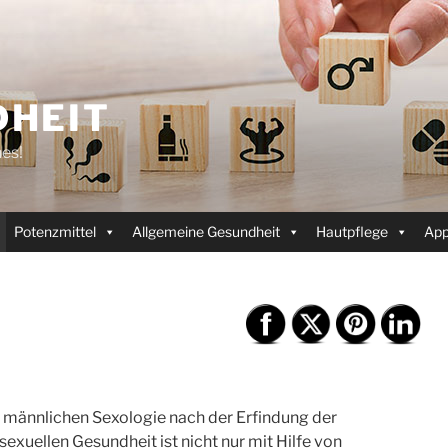
HEIT
es!
Potenzmittel
Allgemeine Gesundheit
Hautpflege
Ap
er männlichen Sexologie nach der Erfindung der
exuellen Gesundheit ist nicht nur mit Hilfe von