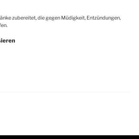
nke zubereitet, die gegen Müdigkeit, Entzündungen,
fen.
sieren