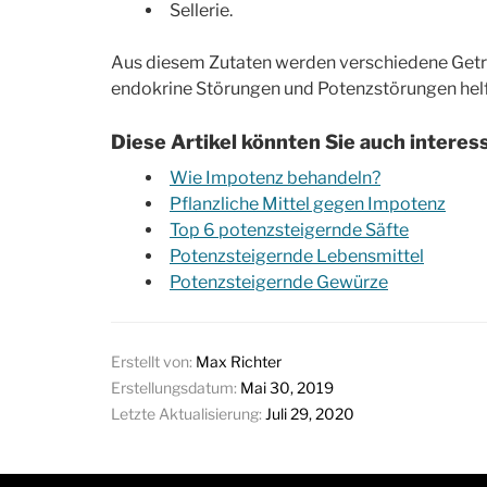
Sellerie.
Aus diesem Zutaten werden verschiedene Geträ
endokrine Störungen und Potenzstörungen hel
Diese Artikel könnten Sie auch interes
Wie Impotenz behandeln?
Pflanzliche Mittel gegen Impotenz
Top 6 potenzsteigernde Säfte
Potenzsteigernde Lebensmittel
Potenzsteigernde Gewürze
Erstellt von:
Max Richter
Erstellungsdatum:
Mai 30, 2019
Letzte Aktualisierung:
Juli 29, 2020