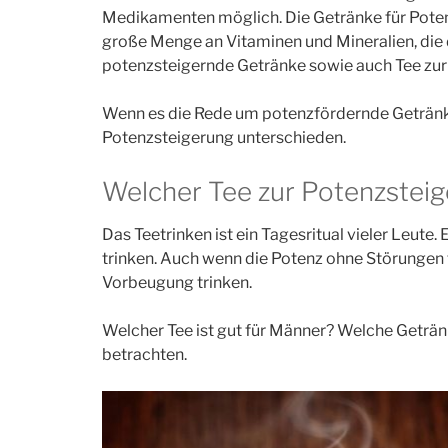
Medikamenten möglich. Die Getränke für Poten
große Menge an Vitaminen und Mineralien, die d
potenzsteigernde Getränke sowie auch Tee zur
Wenn es die Rede um potenzfördernde Getränke i
Potenzsteigerung unterschieden.
Welcher Tee zur Potenzsteig
Das Teetrinken ist ein Tagesritual vieler Leute
trinken. Auch wenn die Potenz ohne Störungen fu
Vorbeugung trinken.
Welcher Tee ist gut für Männer? Welche Geträn
betrachten.