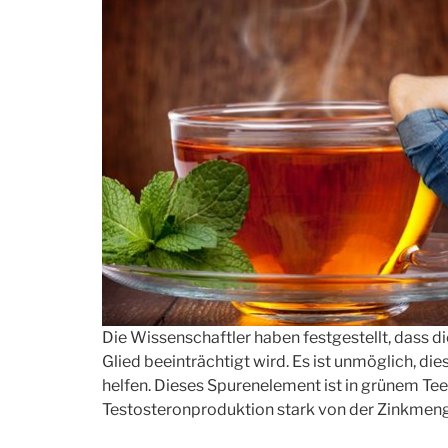
Die Wissenschaftler haben festgestellt, dass
Glied beeinträchtigt wird. Es ist unmöglich, di
helfen. Dieses Spurenelement ist in grünem Tee e
Testosteronproduktion stark von der Zinkmen