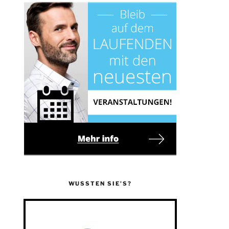
WUSSTEN SIE’S?