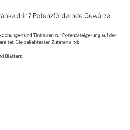
ränke drin? Potenzfördernde Gewürze
bkochungen und Tinkturen zur Potenzsteigerung auf der
eitet. Die beliebtesten Zutaten sind:
d Blätter);