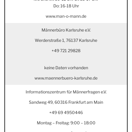
Do: 16-18 Uhr
www.man-o-mann.de
Männerbüro Karlsruhe e.V.
Werderstraße 1, 76137 Karlsruhe
+49 721 29828
keine Daten vorhanden
www.maennerbuero-karlsruhe.de
Informationszentrum für Männerfragen e.V.
Sandweg 49, 60316 Frankfurt am Main
+49 69 4950446
Montag – Freitag: 9:00 – 18:00