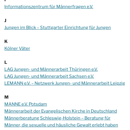
Informationszentrum für Männerfragen e.V.
J
Jungen im Blick – Stuttgarter Einrichtung für Jungen
K
Kölner Väter
L
LAG Jungen- und Männerarbeit Thüringen e.V.
LAG Jungen- und Männerarbeit Sachsen e.V.
LEMANN e.V. – Netzwerk Jungen- und Männerarbeit Leipzig
M
MANNE e.V. Potsdam
Männerarbeit der Evangelischen Kirche in Deutschland
Männerberatung Schleswig-Holstein – Beratung für
Männer, die sexuelle und häusliche Gewalt erlebt haben