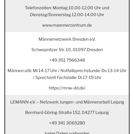
Telefonzeiten: Montag 10.00-12.00 Uhr und
Dienstag/Donnerstag 12.00-14.00 Uhr
www.maennerzentrum.de
Männernetzwerk Dresden e.V.
Schwepnitzer Str. 10, 01097 Dresden
+49 351 7966348
Männercafé: Mi 14-17 Uhr / Notfallsprechstunde: Do 13-14 Uhr
/ Sprechzeit Fachstelle: Di 17-19 Uhr
https://mnw-dd.de/
LEMANN e.V. – Netzwerk Jungen- und Männerarbeit Leipzig
Bernhard-Göring-Straße 152, 04277 Leipzig
+49 341 3065280
keine Daten vorhanden