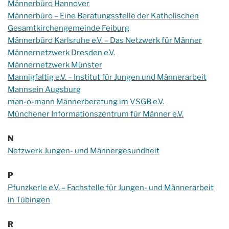
Männerbüro Hannover
Männerbüro – Eine Beratungsstelle der Katholischen
Gesamtkirchengemeinde Feiburg
Männerbüro Karlsruhe e.V. – Das Netzwerk für Männer
Männernetzwerk Dresden e.V.
Männernetzwerk Münster
Mannigfaltig e.V. – Institut für Jungen und Männerarbeit
Mannsein Augsburg
man-o-mann Männerberatung im VSGB e.V.
Münchener Informationszentrum für Männer e.V.
N
Netzwerk Jungen- und Männergesundheit
P
Pfunzkerle e.V. – Fachstelle für Jungen- und Männerarbeit
in Tübingen
R