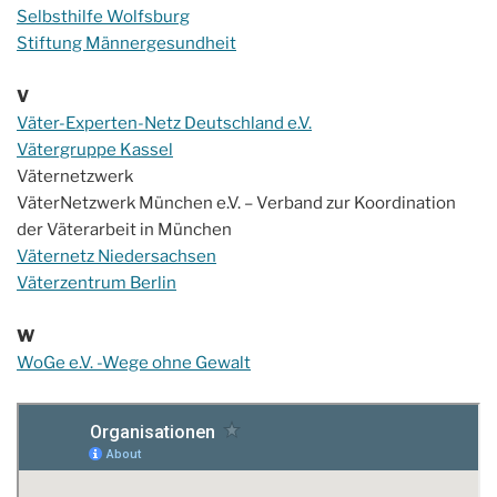
Selbsthilfe Wolfsburg
Stiftung Männergesundheit
V
Väter-Experten-Netz Deutschland e.V.
Vätergruppe Kassel
Väternetzwerk
VäterNetzwerk München e.V. – Verband zur Koordination
der Väterarbeit in München
Väternetz Niedersachsen
Väterzentrum Berlin
W
WoGe e.V. -Wege ohne Gewalt