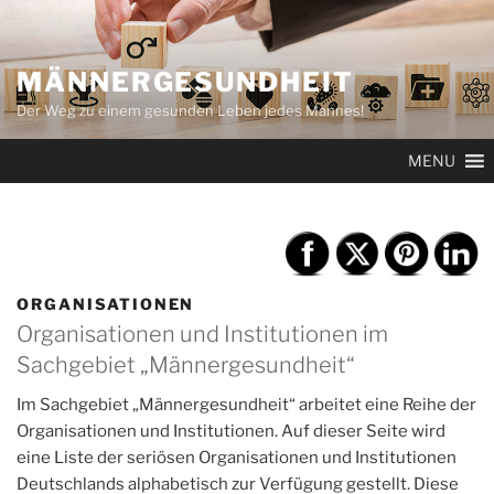
Zum
Inhalt
springen
MÄNNERGESUNDHEIT
Der Weg zu einem gesunden Leben jedes Mannes!
MENU
ORGANISATIONEN
Organisationen und Institutionen im
Sachgebiet „Männergesundheit“
Im Sachgebiet „Männergesundheit“ arbeitet eine Reihe der
Organisationen und Institutionen. Auf dieser Seite wird
eine Liste der seriösen Organisationen und Institutionen
Deutschlands alphabetisch zur Verfügung gestellt. Diese