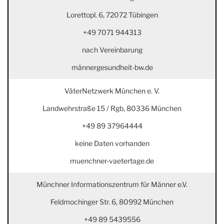
Lorettopl. 6, 72072 Tübingen
+49 7071 944313
nach Vereinbarung
männergesundheit-bw.de
VäterNetzwerk München e. V.
Landwehrstraße 15 / Rgb, 80336 München
+49 89 37964444
keine Daten vorhanden
muenchner-vaetertage.de
Münchner Informationszentrum für Männer e.V.
Feldmochinger Str. 6, 80992 München
+49 89 5439556