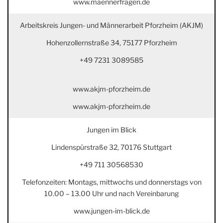
www.maennerfragen.de
Arbeitskreis Jungen- und Männerarbeit Pforzheim (AKJM)
Hohenzollernstraße 34, 75177 Pforzheim
+49 7231 3089585
www.akjm-pforzheim.de
www.akjm-pforzheim.de
Jungen im Blick
Lindenspürstraße 32, 70176 Stuttgart
+49 711 30568530
Telefonzeiten: Montags, mittwochs und donnerstags von
10.00 – 13.00 Uhr und nach Vereinbarung
www.jungen-im-blick.de