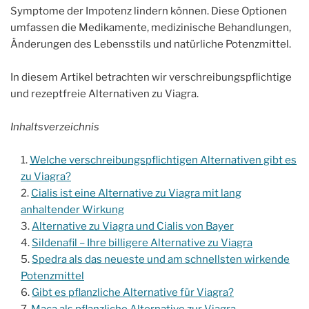
Symptome der Impotenz lindern können. Diese Optionen
umfassen die Medikamente, medizinische Behandlungen,
Änderungen des Lebensstils und natürliche Potenzmittel.
In diesem Artikel betrachten wir verschreibungspflichtige
und rezeptfreie Alternativen zu Viagra.
Inhaltsverzeichnis
Welche verschreibungspflichtigen Alternativen gibt es
zu Viagra?
Cialis ist eine Alternative zu Viagra mit lang
anhaltender Wirkung
Alternative zu Viagra und Cialis von Bayer
Sildenafil – Ihre billigere Alternative zu Viagra
Spedra als das neueste und am schnellsten wirkende
Potenzmittel
Gibt es pflanzliche Alternative für Viagra?
Maca als pflanzliche Alternative zur Viagra