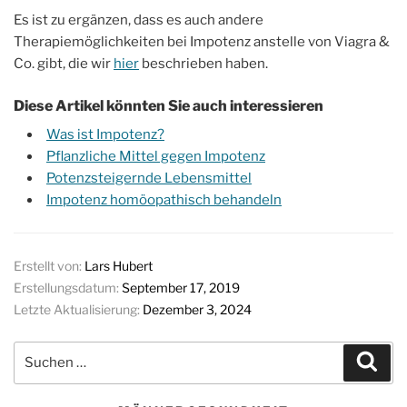
Es ist zu ergänzen, dass es auch andere
Therapiemöglichkeiten bei Impotenz anstelle von Viagra &
Co. gibt, die wir
hier
beschrieben haben.
Diese Artikel könnten Sie auch interessieren
Was ist Impotenz?
Pflanzliche Mittel gegen Impotenz
Potenzsteigernde Lebensmittel
Impotenz homöopathisch behandeln
Erstellt von:
Lars Hubert
Erstellungsdatum:
September 17, 2019
Letzte Aktualisierung:
Dezember 3, 2024
Suchen
Suc
nach: