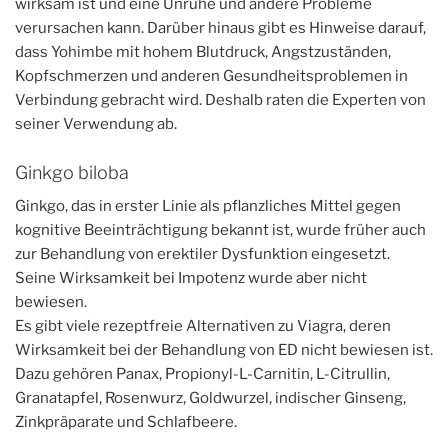
wirksam ist und eine Unruhe und andere Probleme
verursachen kann. Darüber hinaus gibt es Hinweise darauf,
dass Yohimbe mit hohem Blutdruck, Angstzuständen,
Kopfschmerzen und anderen Gesundheitsproblemen in
Verbindung gebracht wird. Deshalb raten die Experten von
seiner Verwendung ab.
Ginkgo biloba
Ginkgo, das in erster Linie als pflanzliches Mittel gegen
kognitive Beeinträchtigung bekannt ist, wurde früher auch
zur Behandlung von erektiler Dysfunktion eingesetzt.
Seine Wirksamkeit bei Impotenz wurde aber nicht
bewiesen.
Es gibt viele rezeptfreie Alternativen zu Viagra, deren
Wirksamkeit bei der Behandlung von ED nicht bewiesen ist.
Dazu gehören Panax, Propionyl-L-Carnitin, L-Citrullin,
Granatapfel, Rosenwurz, Goldwurzel, indischer Ginseng,
Zinkpräparate und Schlafbeere.