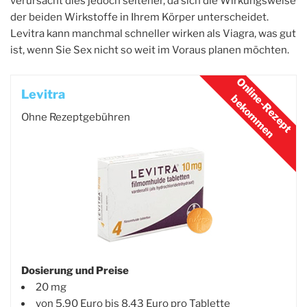
verursacht dies jedoch seltener, da sich die Wirkungsweise
der beiden Wirkstoffe in Ihrem Körper unterscheidet.
Levitra kann manchmal schneller wirken als Viagra, was gut
ist, wenn Sie Sex nicht so weit im Voraus planen möchten.
Levitra
Ohne Rezeptgebühren
Dosierung und Preise
20 mg
von 5,90 Euro bis 8,43 Euro pro Tablette