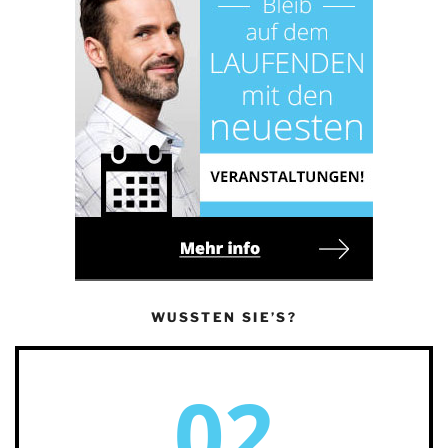
WUSSTEN SIE’S?
02