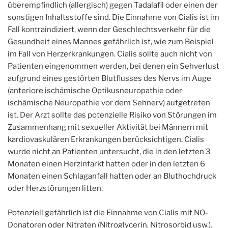
überempfindlich (allergisch) gegen Tadalafil oder einen der
sonstigen Inhaltsstoffe sind. Die Einnahme von Cialis ist im
Fall kontraindiziert, wenn der Geschlechtsverkehr für die
Gesundheit eines Mannes gefährlich ist, wie zum Beispiel
im Fall von Herzerkrankungen. Cialis sollte auch nicht von
Patienten eingenommen werden, bei denen ein Sehverlust
aufgrund eines gestörten Blutflusses des Nervs im Auge
(anteriore ischämische Optikusneuropathie oder
ischämische Neuropathie vor dem Sehnerv) aufgetreten
ist. Der Arzt sollte das potenzielle Risiko von Störungen im
Zusammenhang mit sexueller Aktivität bei Männern mit
kardiovaskulären Erkrankungen berücksichtigen. Cialis
wurde nicht an Patienten untersucht, die in den letzten 3
Monaten einen Herzinfarkt hatten oder in den letzten 6
Monaten einen Schlaganfall hatten oder an Bluthochdruck
oder Herzstörungen litten.
Potenziell gefährlich ist die Einnahme von Cialis mit NO-
Donatoren oder Nitraten (Nitroglycerin, Nitrosorbid usw.).