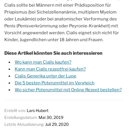
Cialis sollte bei Männern mit einer Prädisposition für
Priapismus (bei Sichelzellenanämie, multiplem Myelom
oder Leukämie) oder bei anatomischer Verformung des
Penis (Penisverkrümmung oder Peyronie-Krankheit) mit
Vorsicht angewendet werden. Cialis eignet sich nicht für
Kinder, Jugendlichen unter 18 Jahren und Frauen.
Diese Artikel könnten Sie auch interessieren
Wo kann man Cialis kaufen?
Kann man Cialis rezeptfrei kaufen?
Cialis Generika unter der Lupe
Die 5 besten Potenzmittel im Vergleich
Wo sicher Potenzmittel mit Online Rezept bestellen?
Erstellt von:
Lars Hubert
Erstellungsdatum:
Mai 30, 2019
Letzte Aktualisierung:
Juli 29, 2020