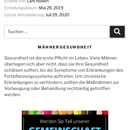
Erstellt von:
Lars Hubert
Erstellungsdatum:
Mai 29, 2019
Letzte Aktualisierung:
Juli 29, 2020
Suchen
Suc
nach:
MÄNNERGESUNDHEIT
Gesundheit ist die erste Pflicht im Leben. Viele Männer
überlegen sich aber nicht, dass sie ihre Gesundheit
schätzen sollten, bis die Symptome von Erkrankungen des
Fortpflanzungssystems auftreten. Um chronische
Erkrankungen zu verhindern, sollten die Maßnahmen zur
Vorbeugung oder Behandlung rechtzeitig getroffen
werden.