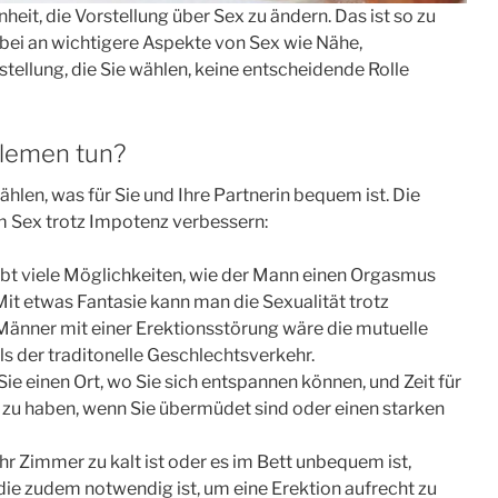
heit, die Vorstellung über Sex zu ändern. Das ist so zu
abei an wichtigere Aspekte von Sex wie Nähe,
tellung, die Sie wählen, keine entscheidende Rolle
blemen tun?
hlen, was für Sie und Ihre Partnerin bequem ist. Die
m Sex trotz Impotenz verbessern:
gibt viele Möglichkeiten, wie der Mann einen Orgasmus
Mit etwas Fantasie kann man die Sexualität trotz
 Männer mit einer Erektionsstörung wäre die mutuelle
 der traditonelle Geschlechtsverkehr.
ie einen Ort, wo Sie sich entspannen können, und Zeit für
x zu haben, wenn Sie übermüdet sind oder einen starken
hr Zimmer zu kalt ist oder es im Bett unbequem ist,
die zudem notwendig ist, um eine Erektion aufrecht zu