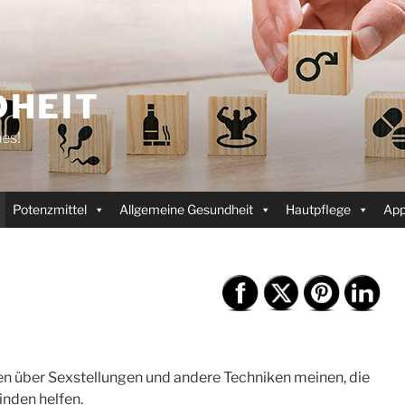
HEIT
es!
Potenzmittel
Allgemeine Gesundheit
Hautpflege
Ap
en über Sexstellungen und andere Techniken meinen, die
inden helfen.