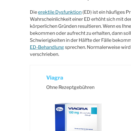
Die
erektile Dysfunktion
(ED) ist ein häufiges 
Wahrscheinlichkeit einer ED erhöht sich mit d
körperlichen Gründen resultieren. Wenn es Ihnen
bekommen oder aufrecht zu erhalten, dann sollt
Schwierigkeiten in der Hälfte der Fälle bekomme
ED-Behandlung
sprechen. Normalerweise wird d
verschrieben.
Viagra
Ohne Rezeptgebühren