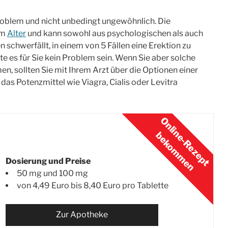
Problem und nicht unbedingt ungewöhnlich. Die
em
Alter
und kann sowohl aus psychologischen als auch
 schwerfällt, in einem von 5 Fällen eine Erektion zu
e es für Sie kein Problem sein. Wenn Sie aber solche
n, sollten Sie mit Ihrem Arzt über die Optionen einer
as Potenzmittel wie Viagra, Cialis oder Levitra
Dosierung und Preise
50 mg und 100 mg
von 4,49 Euro bis 8,40 Euro pro Tablette
Zur Apotheke