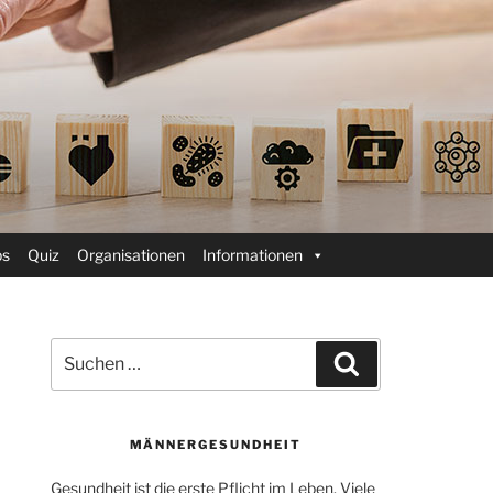
ps
Quiz
Organisationen
Informationen
Suchen
Suchen
nach:
MÄNNERGESUNDHEIT
Gesundheit ist die erste Pflicht im Leben. Viele