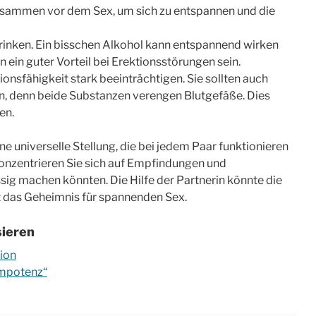
usammen vor dem Sex, um sich zu entspannen und die
 trinken. Ein bisschen Alkohol kann entspannend wirken
n ein guter Vorteil bei Erektionsstörungen sein.
ionsfähigkeit stark beeinträchtigen. Sie sollten auch
n, denn beide Substanzen verengen Blutgefäße. Dies
en.
e universelle Stellung, die bei jedem Paar funktionieren
onzentrieren Sie sich auf Empfindungen und
ssig machen könnten. Die Hilfe der Partnerin könnte die
t das Geheimnis für spannenden Sex.
sieren
ion
Impotenz“