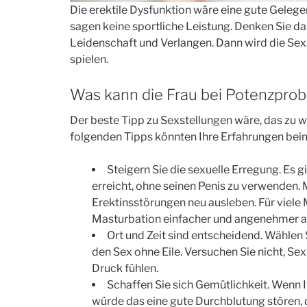
Die erektile Dysfunktion wäre eine gute Gelegen
sagen keine sportliche Leistung. Denken Sie d
Leidenschaft und Verlangen. Dann wird die Sexs
spielen.
Was kann die Frau bei Potenzpro
Der beste Tipp zu Sexstellungen wäre, das zu wä
folgenden Tipps könnten Ihre Erfahrungen bei
Steigern Sie die sexuelle Erregung. Es 
erreicht, ohne seinen Penis zu verwenden. 
Erektinsstörungen neu ausleben. Für viele
Masturbation einfacher und angenehmer als
Ort und Zeit sind entscheidend. Wählen S
den Sex ohne Eile. Versuchen Sie nicht, Se
Druck fühlen.
Schaffen Sie sich Gemütlichkeit. Wenn I
würde das eine gute Durchblutung stören, 