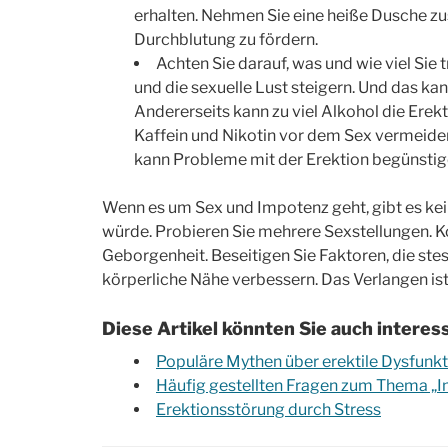
erhalten. Nehmen Sie eine heiße Dusche z
Durchblutung zu fördern.
Achten Sie darauf, was und wie viel Sie
und die sexuelle Lust steigern. Und das kan
Andererseits kann zu viel Alkohol die Erekt
Kaffein und Nikotin vor dem Sex vermeide
kann Probleme mit der Erektion begünstig
Wenn es um Sex und Impotenz geht, gibt es kein
würde. Probieren Sie mehrere Sexstellungen. K
Geborgenheit. Beseitigen Sie Faktoren, die ste
körperliche Nähe verbessern. Das Verlangen is
Diese Artikel könnten Sie auch interes
Populäre Mythen über erektile Dysfunkt
Häufig gestellten Fragen zum Thema „
Erektionsstörung durch Stress